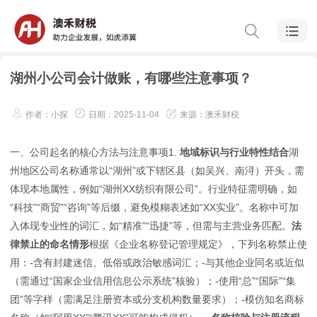
湖州小公司会计做账，有哪些注意事项？
作者：小探
日期：2025-11-04
来源：澳禾财税
一、公司起名的核心方法与注意事项1.
地域标识与行业特性结合
湖
州地区公司名称通常以“湖州”或下辖区县（如吴兴、南浔）开头，需
体现本地属性，例如“湖州XX纺织有限公司”。行业特征需明确，如
“科技”“商贸”“咨询”等后缀，避免模糊表述如“XX实业”。名称中可加
入体现专业性的词汇，如“精准”“迅捷”等，但需与主营业务匹配。
法
律禁止的命名情形
根据《企业名称登记管理规定》，下列名称禁止使
用：-含有封建迷信、低俗或政治敏感词汇；-与其他企业同名或近似
（需通过“国家企业信用信息公示系统”核验）；-使用“总”“国际”“集
团”等字样（需满足注册资本或分支机构数量要求）；-模仿知名商标