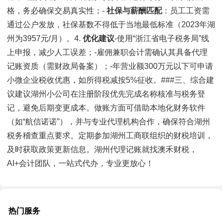
格，务必确保交易真实性；-
社保与薪酬匹配
：员工工资需
通过公户发放，社保基数不得低于当地最低标准（2023年湖
州为3957元/月）。4.
优化建议
-使用“浙江省电子税务局”线
上申报，减少人工误差；-雇佣兼职会计需确认其具备代理
记账资质（需财政局备案）；-年营业额300万元以下可申请
小微企业税收优惠，如所得税减按5%征收。###三、综合建
议建议湖州小公司在注册阶段优先完成名称核准与税务登
记，避免后期变更成本。做账方面可借助本地化财务软件
（如“航信诺诺”），并与专业代理机构合作，确保符合湖州
税务稽查重点要求。定期参加湖州工商联组织的财税培训，
及时获取政策更新信息。湖州代理记账就找澳禾财税，
AI+会计团队，一站式代办，专业更放心！
热门服务