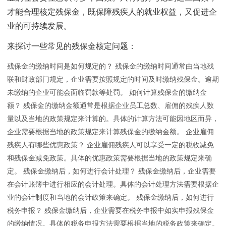
才能合理核定残保金，既保障残疾人的就业权益，又促进企
业的可持续发展。
来探讨一些常见的残保金核定问题：
残保金的缴纳时间是如何规定的？ 残保金的缴纳时间通常由当地残
联和财政部门规定，企业需要按照规定的时间及时缴纳残保金。逾期
未缴纳的企业可能会面临罚款等处罚。 如何计算残保金的缴纳金
额？ 残保金的缴纳金额通常是根据企业员工总数、雇佣的残疾人数
量以及当地的政策规定来计算的。具体的计算方法可能因地区而异，
企业需要根据当地的政策规定来计算残保金的缴纳金额。 企业雇佣
残疾人有哪些优惠政策？ 企业雇佣残疾人可以享受一定的税收减免
和残保金减免政策。具体的优惠政策需要根据当地的政策规定来确
定。 残保金缴纳后，如何进行会计处理？ 残保金缴纳后，企业需要
在会计账簿中进行相应的会计处理。具体的会计处理方法需要根据企
业的会计制度和当地的会计政策来确定。 残保金缴纳后，如何进行
税务申报？ 残保金缴纳后，企业需要在税务申报中如实申报残保金
的缴纳情况。具体的税务申报方法需要根据当地的税务政策来确定。