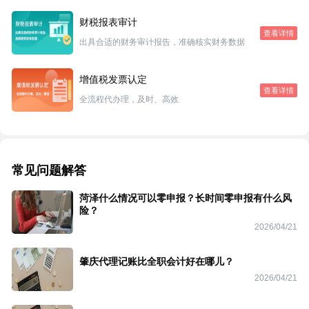
财税报表审计
查看详情
出具合适的财务审计报告，准确核实财务数据
增值税发票认定
查看详情
全流程代办理，及时、高效
常见问题解答
菏泽什么情况可以零申报？长时间零申报有什么风
险？
2026/04/21
肇庆代理记账比全职会计好在哪儿？
2026/04/21