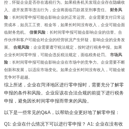
控，怀疑企业是否存在逃税行为。如果税务机关发现企业存在隐瞒收
入、虚开发票等违法行为，企业将面临罚款甚至刑事责任。
财务风
险
：长时间零申报可能会影响企业的正常运营。企业需要支付日常运
营成本，如员工工资、租金等，如果长时间没有收入，企业可能会面
临财务危机。
信誉风险
：长时间零申报可能会影响企业的信誉。合
作伙伴和客户可能会对企业的经营状况产生怀疑，影响企业的业务发
展。
合规风险
：企业需要遵守税法规定，按时进行税务申报。如果
企业长时间零申报，可能会违反税法规定，面临税务处罚。
市场风
险
：长时间零申报可能会影响企业在市场中的竞争力。企业需要不断
创新和发展，以适应市场变化。如果企业长时间没有收入，可能会被
竞争对手超越。
综上所述，企业在菏泽地区进行零申报时，需要充分了解零
申报的条件和风险。企业应该在合法合规的前提下进行税务
申报，避免因长时间零申报而带来的风险。
以下是一些常见的Q&A，以帮助企业更好地了解零申报：
Q1: 企业在什么情况下可以进行零申报？ A1: 企业在没有收