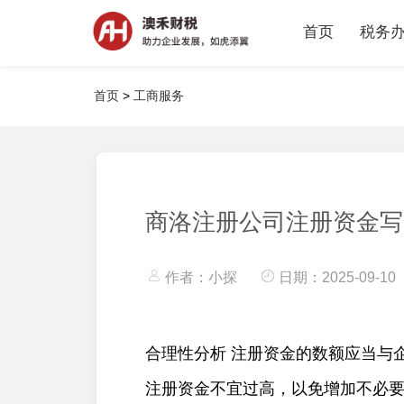
首页
税务
首页
>
工商服务
代理
税务
全部服
商洛注册公司注册资金写
作者：小探
日期：2025-09-10
合理性分析 注册资金的数额应当与
注册资金不宜过高，以免增加不必