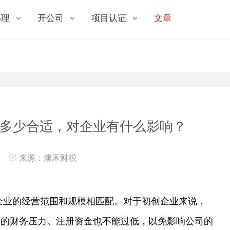
办理
开公司
项目认证
文章
记账
工商服务
项目申报
代办
资质代办
知识产权
务
全部服务
全部服务
多少合适，对企业有什么影响？
来源：澳禾财税
企业的经营范围和规模相匹配。对于初创企业来说，
要的财务压力。注册资金也不能过低，以免影响公司的