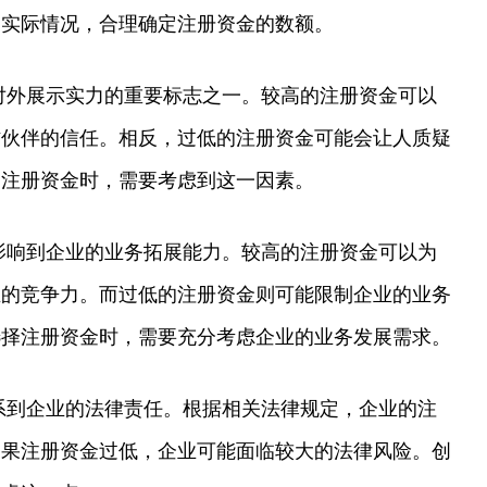
的实际情况，合理确定注册资金的数额。
对外展示实力的重要标志之一。较高的注册资金可以
作伙伴的信任。相反，过低的注册资金可能会让人质疑
定注册资金时，需要考虑到这一因素。
影响到企业的业务拓展能力。较高的注册资金可以为
业的竞争力。而过低的注册资金则可能限制企业的业务
选择注册资金时，需要充分考虑企业的业务发展需求。
系到企业的法律责任。根据相关法律规定，企业的注
如果注册资金过低，企业可能面临较大的法律风险。创