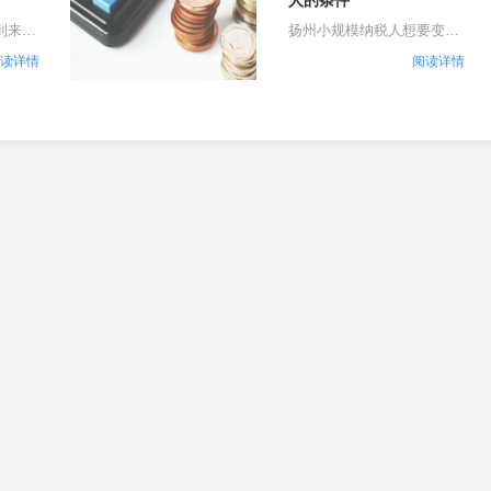
人的条件
.
完成这一过程。了.......
到来，
扬州小规模纳税人想要变更
清缴工
成一般纳税人，需要满足一
读详情
阅读详情
将详细
定条件。本文将详细分析这
年度汇
些条件，并提供5条常见问
，包括
题的解答。如果您需要财税
、财务
顾问的帮助，可以直接联系
在线客服，安排当.......